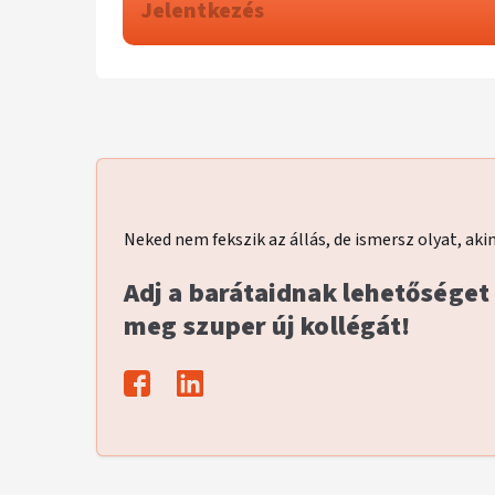
Jelentkezés
Neked nem fekszik az állás, de ismersz olyat, aki
Adj a barátaidnak lehetőséget
meg szuper új kollégát!