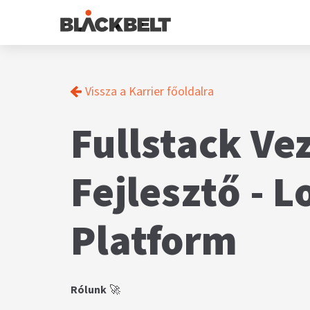
Vissza a Karrier főoldalra
Fullstack Ve
Fejlesztő - L
Platform
Rólunk
🚀