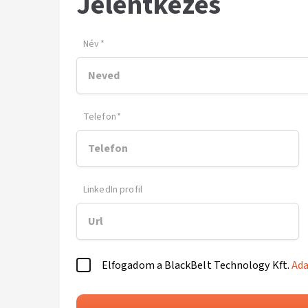
Jelentkezés
Név
*
Telefon
*
LinkedIn profil
Elfogadom a BlackBelt Technology Kft.
Ada