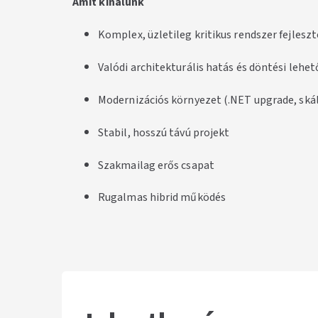
Amit kínálunk
Komplex, üzletileg kritikus rendszer fejlesz
Valódi architekturális hatás és döntési lehe
Modernizációs környezet (.NET upgrade, ská
Stabil, hosszú távú projekt
Szakmailag erős csapat
Rugalmas hibrid működés